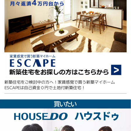
新築住宅をご検討中の方へ！家賃感覚で買う新築マイホーム
ESCAPEは自己資金０円で土地付新築住宅！