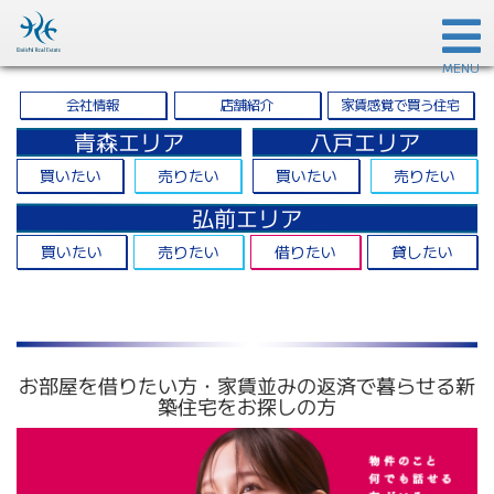
MENU
家賃感覚で買う住宅
会社情報
店舗紹介
青森エリア
八戸エリア
買いたい
売りたい
買いたい
売りたい
弘前エリア
買いたい
売りたい
借りたい
貸したい
お部屋を借りたい方・家賃並みの返済で暮らせる新
築住宅をお探しの方